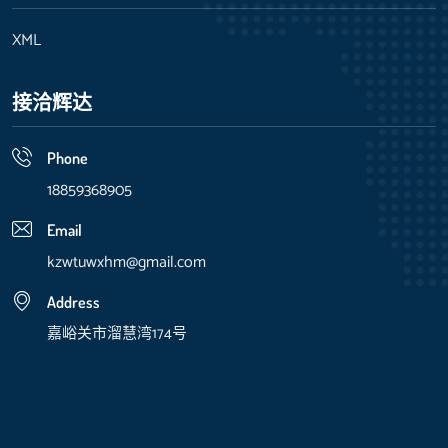
XML
接洽辉达
Phone
18859368905
Email
kzwtuwxhm@gmail.com
Address
嘉峪关市溜慧湾174号