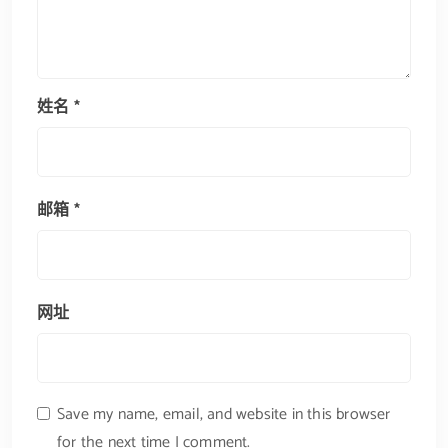
姓名
*
邮箱
*
网址
Save my name, email, and website in this browser
for the next time I comment.