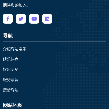
期待您的加入。
导航
介绍辉达娱乐
娱乐热点
娱乐明星
服务宗旨
接洽辉达
网站地图