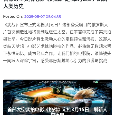
人类历史
Posted On:
2025-08-07 05:04:35
《挑战》宣布正式定档3月15日！这部备受瞩目的俄罗斯大
片首次创造性地将摄制组送进太空，在宇宙中完成了实景拍
摄壮举。今日影片释出激动人心的定档预告和海报，这部人
类航天梦想与电影艺术惊艳碰撞的作品，必将给无数观众留
下永恒记忆，成为经典之作。让我们相约电影院，跟随镜头
一同跃入深邃宇宙，感受那份超越地心引力的浪漫与挑战！