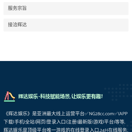
服务宗旨
接洽辉达
《辉达娱乐》是亚洲最大线上运营平台✅NG28cc.com✅(APP
下载|手机|全站|网页|登录入口|注册|最新版|游戏|平台)等等,
辉达娱乐是顶级平台唯一游戏的在线登录入口,24H在线服务,