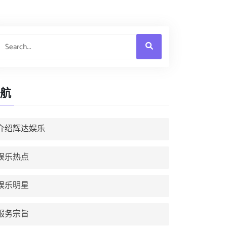
航
介绍辉达娱乐
娱乐热点
娱乐明星
服务宗旨