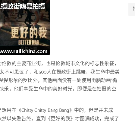
为伦敦的主要商业街，也是伦敦城市文化的标志性象征，
程太不可思议了，和500人在摄政街上跳舞，我生命中最美
猩猩形象的罗比外，其他画面没有一处使用电脑动画“街
很快乐，他们享受生命中的美好时光，即便是在拍摄的空
hitty Chitty Bang Bang》中的，但是并未成
依然以失败告终，直到《更好的我》才圆满成功，完成了