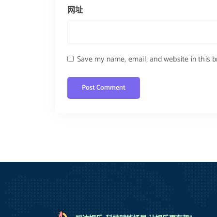
网址
Save my name, email, and website in this 