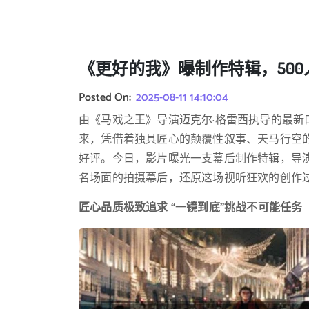
《更好的我》曝制作特辑，50
Posted On:
2025-08-11 14:10:04
由《马戏之王》导演迈克尔·格雷西执导的最
来，凭借着独具匠心的颠覆性叙事、天马行空
好评。今日，影片曝光一支幕后制作特辑，导
名场面的拍摄幕后，还原这场视听狂欢的创作
匠心品质极致追求 “一镜到底”挑战不可能任务