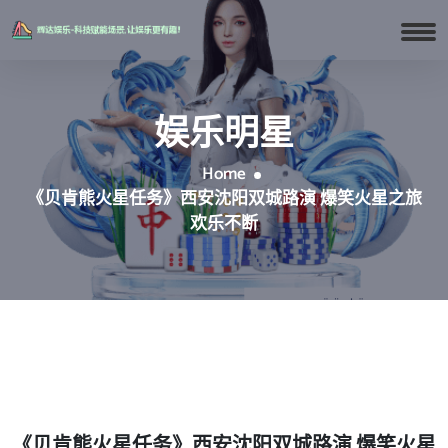
娱乐明星
Home
《贝肯熊火星任务》西安沈阳双城路演 爆笑火星之旅
欢乐不断
《贝肯熊火星任务》西安沈阳双城路演 爆笑火星