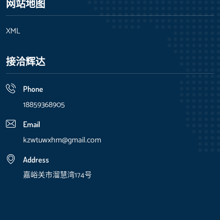
网站地图
XML
接洽辉达
Phone
18859368905
Email
kzwtuwxhm@gmail.com
Address
嘉峪关市溜慧湾174号