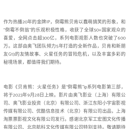
作为热播20年的金牌IP，倒霉熊贝肯以蠢萌搞笑的形象，和
“倒霉不倒翁”的乐观积极性格，收获了全球50+国家观众的
喜爱，全网点击超300亿，系列电影观影人数也突破了600
万。这部由奥飞团队倾力5年打造的全新作品，贝肯和新朋
友G13的友情故事、火星任务的冒险危机，以及丰富多彩的
秘境场景，都值得我们期待。
电影《贝肯熊：火星任务》是“倒霉熊”ip系列电影第三部，
将于2023年9月28日上映。影片由奥飞影业（上海）有限公
司、奥飞影业投资（北京）有限公司、浙江东阳小宇宙影视
传媒有限公司、优酷信息技术（北京）有限公司出品，上海
淘票票影视文化有限公司发行。感谢北京军工宏图文化传播
有限公司、北京航科文化传媒有限公司特别支持。敬请期待