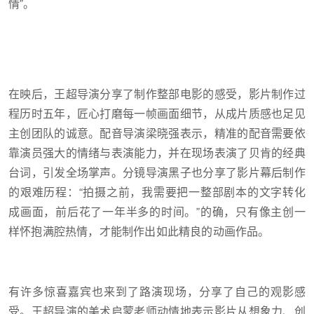
情”。
在映后，王超导演分享了制作整部电影的感受，影片制作过
程历时五年，匠心打磨每一帧画面细节，从成片质感也足见
主创团队的诚意。配音导演梁晓强表示，精准的配音需要依
靠演员强大的情绪与表演能力，并在现场表演了贝肯的经典
台词，引发全场掌声。分镜导演黑子也分享了影片幕后制作
的艰难历程：“拍摄之前，我需要把一整部剧本的文字转化
成画面，前后花了一年半多的时间。”的确，只有像主创一
样怀抱满腔热情，才能制作出如此精良的动画作品。
有许多惊喜嘉宾也来到了路演现场，分享了自己的观影感
受。王超导演的美术启蒙老师动情地表示影片从想象力、创