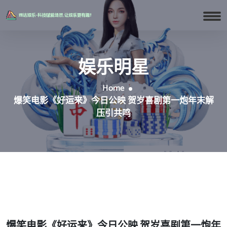
娱乐明星
Home
爆笑电影《好运来》今日公映 贺岁喜剧第一炮年末解
压引共鸣
爆笑电影《好运来》今日公映 贺岁喜剧第一炮年