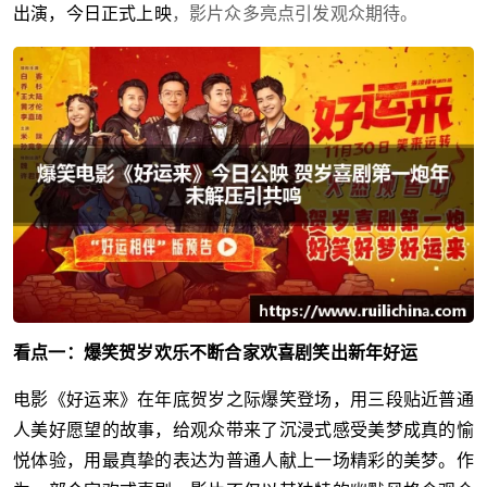
出演，今日正式上映
，影片众多亮点引发观众期待。
看点一：爆笑贺岁欢乐不断合家欢喜剧笑出新年好运
电影《好运来》在年底贺岁之际爆笑登场，用三段贴近普通
人美好愿望的故事，给观众带来了沉浸式感受美梦成真的愉
悦体验，用最真挚的表达为普通人献上一场精彩的美梦。作