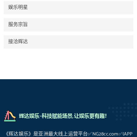
娱乐明星
服务宗旨
接洽辉达
《辉达娱乐》是亚洲最大线上运营平台✅NG28cc.com✅(APP