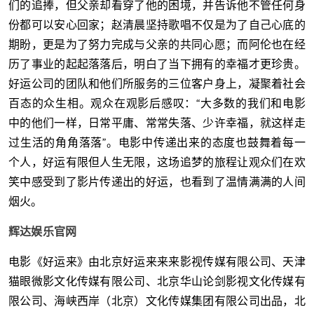
们的追捧，但父亲却看穿了他的困境，并告诉他不管任何身
份都可以安心回家；赵清晨坚持歌唱不仅是为了自己心底的
期盼，更是为了努力完成与父亲的共同心愿；而阿伦也在经
历了事业的起起落落后，明白了当下拥有的幸福才更珍贵。
好运公司的团队和他们所服务的三位客户身上，凝聚着社会
百态的众生相。观众在观影后感叹：“大多数的我们和电影
中的他们一样，日常平庸、常常失落、少许幸福，就这样走
过生活的角角落落”。电影中传递出来的态度也鼓舞着每一
个人，好运有限但人生无限，这场追梦的旅程让观众们在欢
笑中感受到了影片传递出的好运，也看到了温情满满的人间
烟火。
辉达娱乐官网
电影《好运来》由北京好运来来来影视传媒有限公司、天津
猫眼微影文化传媒有限公司、北京华山论剑影视文化传媒有
限公司、海峡西岸（北京）文化传媒集团有限公司出品，北