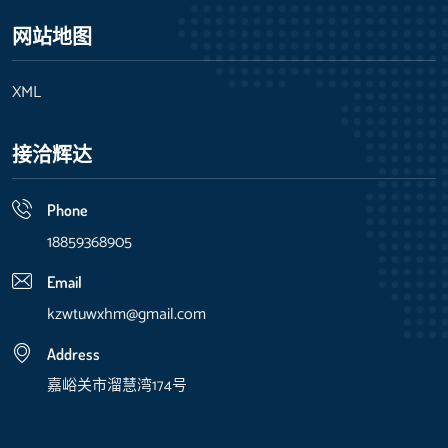
网站地图
XML
接洽辉达
Phone
18859368905
Email
kzwtuwxhm@gmail.com
Address
嘉峪关市溜慧湾174号